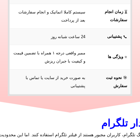
زمان انجام
⏳
سیستم کاملا اتماتیک و انجام سفارشات
سفارشات
بعد از پرداخت
پشتیبانی
📞
24 ساعت شبانه روز
ممبر واقعی درجه ۱ همراه با تضمین قیمت
ویژگی ها
⭐
و کیفیت با جبران ریزش
به صورت خرید از سایت یا تماس با
🎯
نحوه
ثبت
سفارش
پشتیبانی
ر تلگرام
 تلگرام، کاربران مجبور هستند از فیلتر تلگرام استفاده کنند. اما این محدودیت