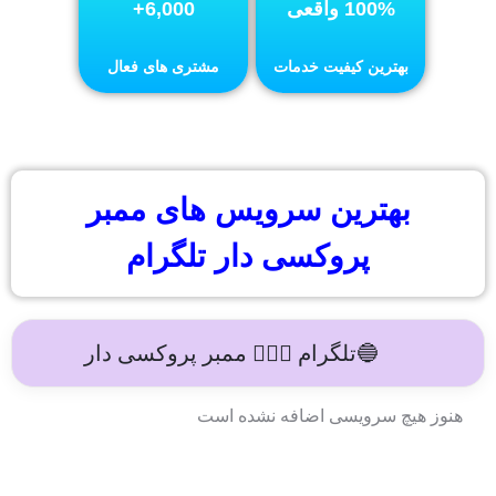
100% واقعی
6,000+
بهترین کیفیت خدمات
مشتری های فعال
بهترین سرویس های ممبر
پروکسی دار تلگرام
🔵تلگرام 🙍🏻‍♂️ ممبر پروکسی دار
هنوز هیچ سرویسی اضافه نشده است