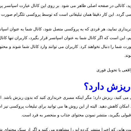
د، کانالی در صفحه اصلی ظاهر می شود. بر روی این کانال عبارت اسپانسر
ی گردد. این کار دقیقا همان تبلیغاتی است که توسط پروکسی تلگرام صورت م
ریداری نمایید، هر فردی که به پروکسی متصل شود، کانال شما به عنوان اسپا
، این است که اگر کانال شما به عنوان اسپانسر قرار بگیرد، کاربران تنها کانا
ت شما را دنبال نخواهند کرد. کاربران می توانند وارد کانال شما شوند و مح
ند.
 ریزش دارد؟
 می کنید، ریزش دارد؛ مگر اینکه ممبری خریداری کنید که بدون ریزش باشد. ام
مکان کاهش دهید. البته از این روش ها می توانید برای تبلیغات پروکسی نیز است
 قبولی بگیرید، منتشر نمودن محتوای جذاب و منحصر به فرد است.
پست هایی که اخیرا منتشر کرده اید را مشاهده می کنند و اگر از سبک محتوای 