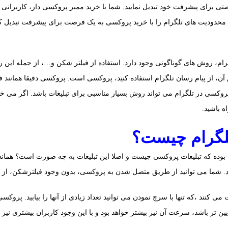
صتی برای پیشرفت خود تبدیل نمایید. شما با خرید ممبر پروکسی دار، کاربرانی 
د. محدودیت های تلگرام را با خرید پروکسی به یک فرصت برای پیشرفت تبدیل ک
رام، روش های گوناگونی وجود دارد. استفاده از فیلتر شکن و…، از جمله این رو
ن، از پیام‌ رسان تلگرام استفاده کنید، پروکسی است. پروکسی دقیقا همانند فیل
پروکسی در تلگرام می تواند روش بسیار مناسبی برای تبلیغات باشد. اگر می خو
ه باشید.
تلگرام چیست؟
 بوده که تبلیغات پروکسی چیست و اصلا این تبلیغات به چه صورت است؟ همان
. شما می توانید از طریق متصل شدن به پروکسی، بدون وجود فیلترشکن، از تل
ی کنند ،که تنها با سرچ ‌نمودن می توانید تعداد زیادی از آنها را بیابید. پروک
ین تر باشد، سرعت آن نیز بیشتر خواهد بود و با این وجود کاربران بیشتری نیز 