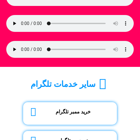
سایر خدمات تلگرام
خرید ممبر تلگرام