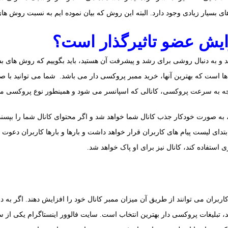
 بسیار زیادی وجود دارد. البته این روش که بیان‌ نموده ایم به نسبت روش های 
ایش عضو تاثیرگذار است؟
اید و به دنبال روشی برای رشد و پیشرفت آن هستید، باید بگوییم که روش های بس
ا است که بهترین آنها، خرید ممبر پروکسی دار می باشد. شما می توانید با 
 توجه به سرعت پروکسی، کانالی که اسپانسر می شود و همینطور نوع پروکسی مت
 به صورت خودکار جذب کانال شما خواهد شد و اگر محتوای کانال شما را بپسن
بتدای لیست پیام های کاربران قرار خواهد داشت و بارها و بارها کاربران دعوت 
استفاده کند، کانال نیز برای او پاک خواهد شد.
ران می توانند از طریق آن میزان ممبر کانال خود را افزایش دهند. اگر به دنب
، تبلیغات پروکسی دار بهترین انتخاب است. سایت فالوور اینستاگرام یکی از سا