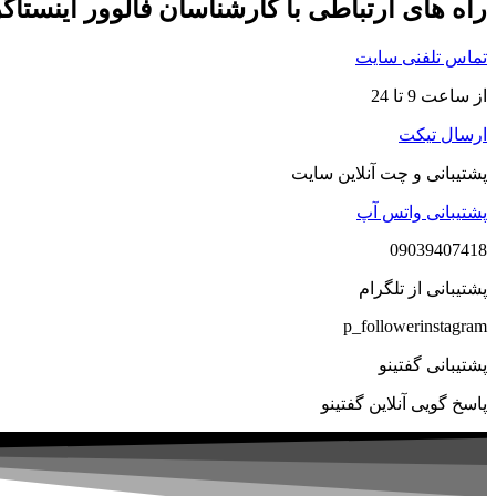
راه های ارتباطی با کارشناسان فالوور اینستاگ
تماس تلفنی سایت
از ساعت 9 تا 24
ارسال تیکت
پشتیبانی و چت آنلاین سایت
پشتیبانی واتس آپ
09039407418
پشتیبانی از تلگرام
p_followerinstagram
پشتیبانی گفتینو
پاسخ گویی آنلاین گفتینو