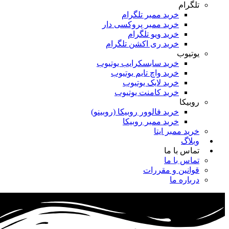
تلگرام
خرید ممبر تلگرام
خرید ممبر پروکسی دار
خرید ویو تلگرام
خرید ری اکشن تلگرام
یوتیوب
خرید سابسکرایب یوتیوب
خرید واچ تایم یوتیوب
خرید لایک یوتیوب
خرید کامنت یوتیوب
روبیکا
خرید فالوور روبیکا (روبینو)
خرید ممبر روبیکا
خرید ممبر ایتا
وبلاگ
تماس با ما
تماس با ما
قوانین و مقررات
درباره ما