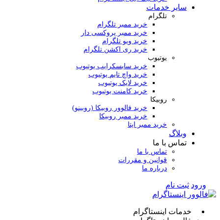
سایر خدمات
تلگرام
خرید ممبر تلگرام
خرید ممبر پروکسی دار
خرید ویو تلگرام
خرید ری اکشن تلگرام
یوتیوب
خرید سابسکرایب یوتیوب
خرید واچ تایم یوتیوب
خرید لایک یوتیوب
خرید کامنت یوتیوب
روبیکا
خرید فالوور روبیکا (روبینو)
خرید ممبر روبیکا
خرید ممبر ایتا
وبلاگ
تماس با ما
تماس با ما
قوانین و مقررات
درباره ما
ورود
ثبت نام
خدمات اینستاگرام