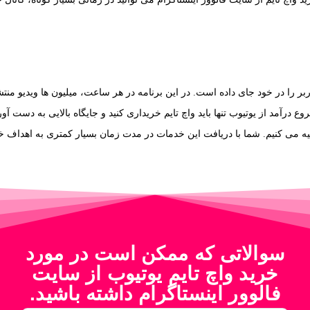
ربر را در خود جای داده است. در این برنامه در هر ساعت، میلیون ها ویدیو منت
درآمد از یوتیوب تنها باید واچ تایم خریداری کنید و جایگاه بالایی به دست آو
صیه می کنیم. شما با دریافت این خدمات در مدت زمان بسیار کمتری به اهداف خ
سوالاتی که ممکن است در مورد
خرید واچ تایم یوتیوب از سایت
فالوور اینستاگرام داشته باشید.