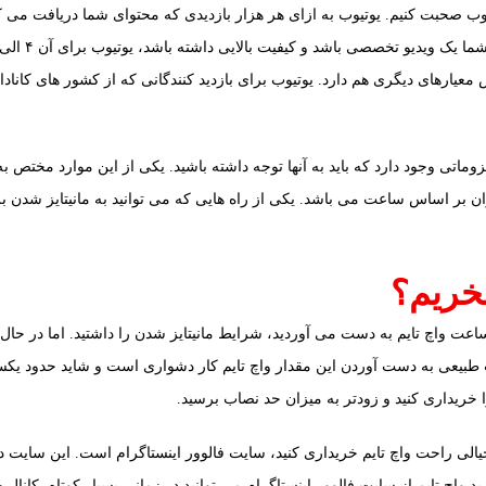
یارهای دیگری هم دارد. یوتیوب برای بازدید کنندگانی که از کشور های کانادا، آ
زوماتی وجود دارد که باید به آنها توجه داشته باشید. یکی از این موارد مختص به
بخریم؟
 طبیعی به دست آوردن این مقدار واچ تایم کار دشواری است و شاید حدود یکسا
را خریداری کنید و زودتر به میزان حد نصاب برسید.
خیالی راحت واچ تایم خریداری کنید، سایت فالوور اینستاگرام است. این سایت د
 واچ تایم از سایت فالوور اینستاگرام می توانید در زمانی بسیار کوتاه، کانال خود