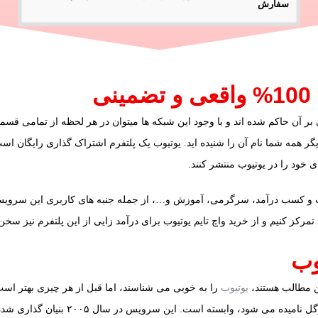
سفارش
ی
ر آن حاکم شده اند و با وجود این شبکه ها میتوان در هر لحظه از تمامی قس
ر همه شما نام آن را شنیده اید. یوتیوب یک پلتفرم اشتراک گذاری رایگان است
خود را در یوتیوب منتشر کنند.
ست و کسب درآمد، سرگرمی، آموزش و…، از جمله جنبه های کاربری این سرویس ه
رکز کنیم و از خرید واچ تایم یوتیوب برای درآمد زایی از این پلتفرم نیز سخ
یوب
ین مطالب هستند،
یوتیوب
را به خوبی می شناسند، اما قبل از هر چیزی بهتر است
یوتیوب سرویسی است که به غول فناوری که 