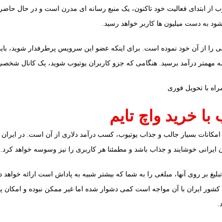
ود به دست میلیون ها کاربر خواهد رسید.
هانی را از آن خود نموده است. برای اینکه عضو این سرویس پرطرفدار شوید، بای
ه مهمتر درآمد برسید. هنگامی که جزو کاربران یوتیوب شوید، یک‌ کانال شخص
با خرید واچ تایم
ه امکانات بسیار جالب و جذاب یوتیوب، کسب درآمد دلاری از آن است. در ایران د
ایرانی خوشایند و جذاب باشد و مطمئنا هر کاربری را نیز وسوسه خواهد کرد.
بلیغ بر روی آنها، مبلغی را به شما که بیشتر شبیه به پاداش است ارائه خواهد داد
 کشور ایران با آن مواجه است کمی دشوار شده اما غیر ممکن نبوده و امکان 
.