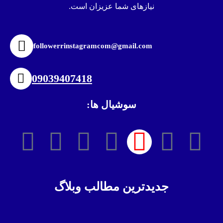
نیازهای شما عزیزان است.
followerrinstagramcom@gmail.com
09039407418
سوشیال ها:
جدیدترین مطالب وبلاگ