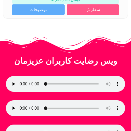
سفارش
توضیحات
ویس رضایت کاربران عزیزمان