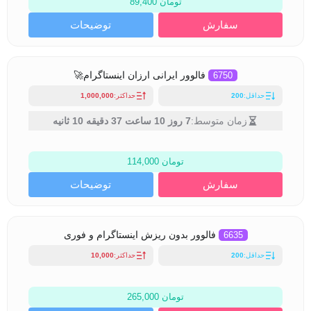
تومان 89,400
سفارش
توضیحات
6750
فالوور ایرانی ارزان اینستاگرام🚀
حداقل:
200
حداکثر:
1,000,000
زمان متوسط:
7 روز 10 ساعت 37 دقیقه 10 ثانیه
تومان 114,000
سفارش
توضیحات
6635
فالوور بدون ریزش اینستاگرام و فوری
حداقل:
200
حداکثر:
10,000
تومان 265,000