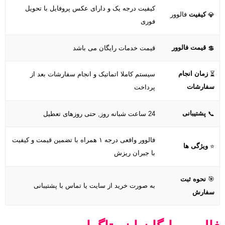
کیفیت درجه یک و دارای عکس پروفایل با تحویل
کیفیت
فالوور
💎
فوری
قیمت فالوور
💲
قیمت خدمات رایگان می باشد
زمان انجام
⏳
سیستم کاملا اتماتیک و انجام سفارشات بعد از
سفارشات
پرداخت
پشتیبانی
📞
24 ساعت شبانه روز, حتی روزهای تعطیل
فالوور واقعی درجه ۱ همراه با تضمین قیمت و کیفیت
ویژگی ها
⭐
با جبران ریزش
🎯
نحوه
ثبت
به صورت خرید از سایت یا تماس با پشتیبانی
سفارش