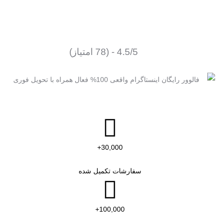
فالوور اینستاگرام راز موفقیت شماست.
4.5/5 - (78 امتیاز)
30,000+
سفارشات تکمیل شده
100,000+