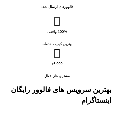
فالوورهای ارسال شده
100% واقعی
بهترین کیفیت خدمات
6,000+
مشتری های فعال
بهترین سرویس های فالوور رایگان
اینستاگرام