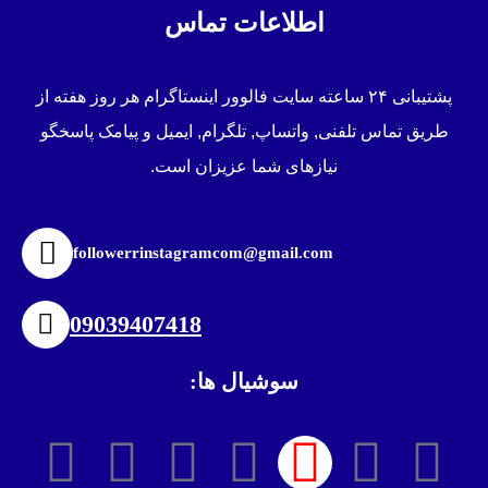
اطلاعات تماس
پشتیبانی ۲۴ ساعته سایت فالوور اینستاگرام هر روز هفته از
طریق تماس تلفنی, واتساپ, تلگرام, ایمیل و پیامک پاسخگو
نیازهای شما عزیزان است.
followerrinstagramcom@gmail.com
09039407418
سوشیال ها: